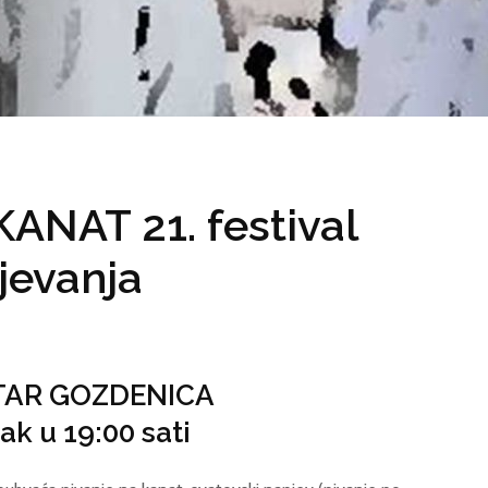
ANAT 21. festival
jevanja
TAR GOZDENICA
tak u 19:00 sati