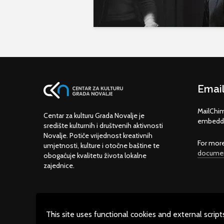
Email
MailChim
Centar za kulturu Grada Novalje je
embedde
središte kulturnih i društvenih aktivnosti
Novalje. Potiče vrijednost kreativnih
For more
umjetnosti, kulture i otočne baštine te
documen
obogaćuje kvalitetu života lokalne
zajednice.
This site uses functional cookies and external scrip