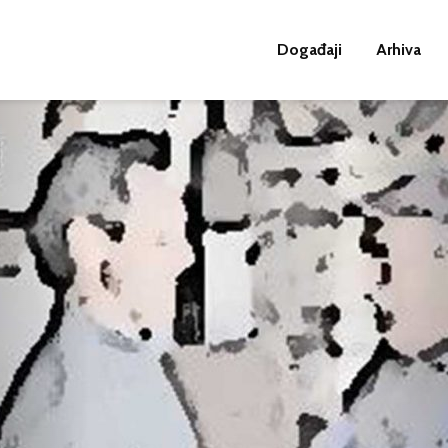
Događaji
Arhiva