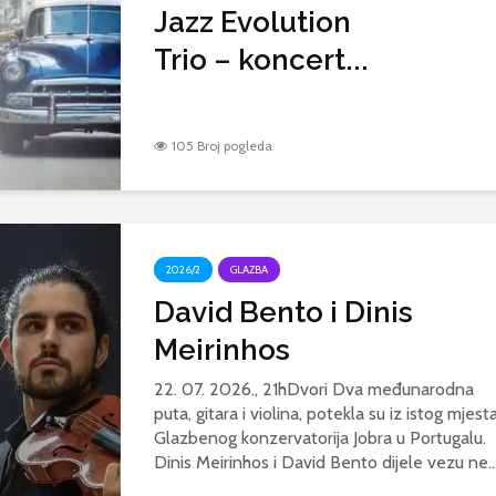
Jazz Evolution
Trio – koncert...
105 Broj pogleda
2026/2
GLAZBA
David Bento i Dinis
Meirinhos
22. 07. 2026., 21hDvori Dva međunarodna
puta, gitara i violina, potekla su iz istog mjesta
Glazbenog konzervatorija Jobra u Portugalu.
Dinis Meirinhos i David Bento dijele vezu ne..