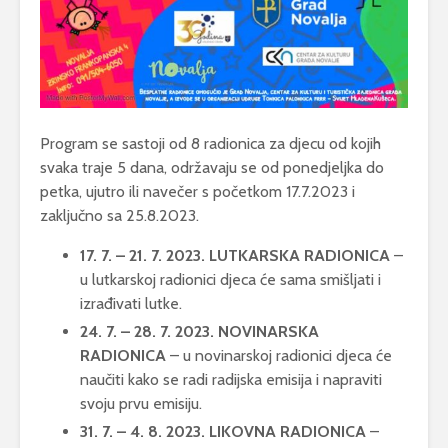
Program se sastoji od 8 radionica za djecu od kojih
svaka traje 5 dana, održavaju se od ponedjeljka do
petka, ujutro ili navečer s početkom 17.7.2023 i
zaključno sa 25.8.2023.
17. 7. – 21. 7. 2023. LUTKARSKA RADIONICA
–
u lutkarskoj radionici djeca će sama smišljati i
izrađivati lutke.
24. 7. – 28. 7. 2023. NOVINARSKA
RADIONICA
– u novinarskoj radionici djeca će
naučiti kako se radi radijska emisija i napraviti
svoju prvu emisiju.
31. 7. – 4. 8. 2023. LIKOVNA RADIONICA
–