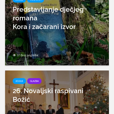
Predstavljanje dječjeg
romana
Kora i začarani izvor
37 Broj pogleda
2023/2
GLAZBA
26. Novaljski raspivani
Božić