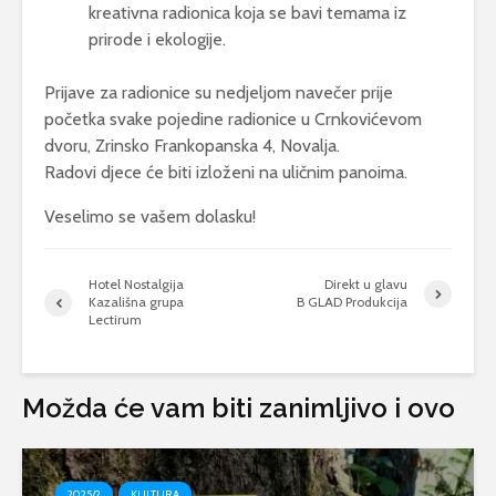
kreativna radionica koja se bavi temama iz
prirode i ekologije.
Prijave za radionice su nedjeljom navečer prije
početka svake pojedine radionice u Crnkovićevom
dvoru, Zrinsko Frankopanska 4, Novalja.
Radovi djece će biti izloženi na uličnim panoima.
Veselimo se vašem dolasku!
Hotel Nostalgija
Direkt u glavu
Kazališna grupa
B GLAD Produkcija
Lectirum
Možda će vam biti zanimljivo i ovo
2025/2
KULTURA