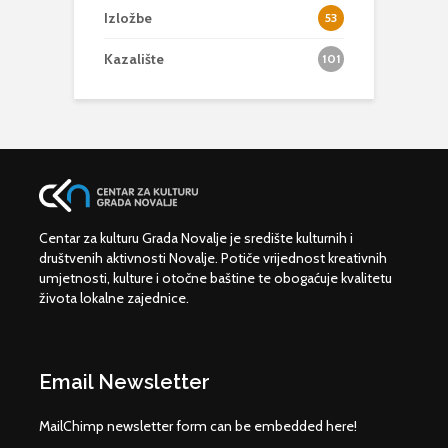
Izložbe
53
Kazalište
101
Centar za kulturu Grada Novalje je središte kulturnih i
društvenih aktivnosti Novalje. Potiče vrijednost kreativnih
umjetnosti, kulture i otočne baštine te obogaćuje kvalitetu
života lokalne zajednice.
Email Newsletter
MailChimp newsletter form can be embedded here!