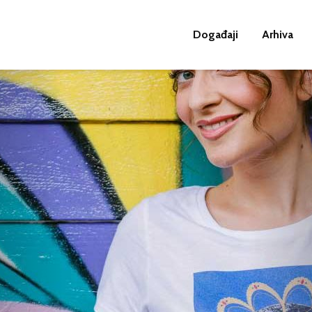
Događaji
Arhiva