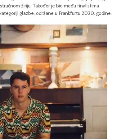
tručnom žiriju. Također je bio među finalistima
ategoriji glazbe, održane u Frankfurtu 2020. godine.