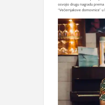
osvojio drugu nagradu prema s
“Večernjakove domovnice” u k