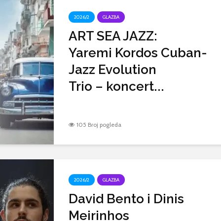
2026/2
GLAZBA
ART SEA JAZZ:
Yaremi Kordos Cuban-
Jazz Evolution
Trio – koncert...
105 Broj pogleda
2026/2
GLAZBA
David Bento i Dinis
Meirinhos