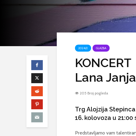
2024/2
GLAZBA
KONCERT
Lana Janja
205 Broj pogleda
Trg Alojzija Stepinc
16. kolovoza u 21:00 
Predstavljamo vam talentiran