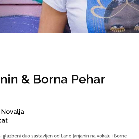
nin & Borna Pehar
a Novalja
sat
i glazbeni duo sastavljen od Lane Janjanin na vokalu i Borne