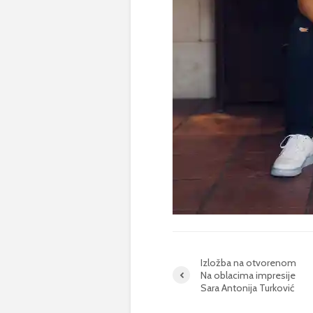
Izložba na otvorenom
Na oblacima impresije
Sara Antonija Turković