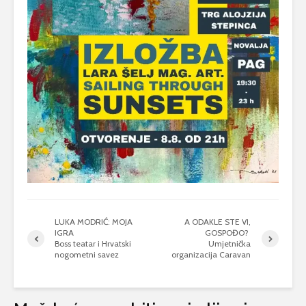
LUKA MODRIĆ: MOJA
A ODAKLE STE VI,
IGRA
GOSPOĐO?
Boss teatar i Hrvatski
Umjetnička
nogometni savez
organizacija Caravan