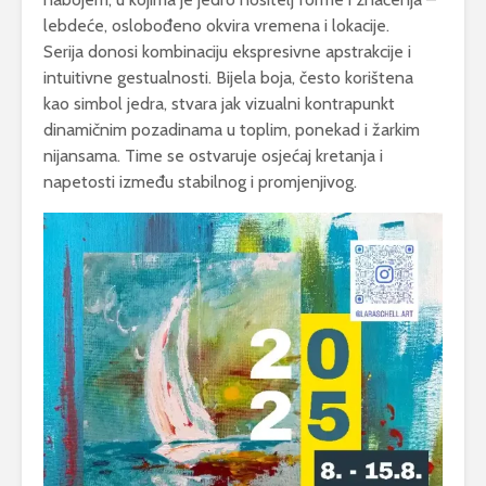
lebdeće, oslobođeno okvira vremena i lokacije.
Serija donosi kombinaciju ekspresivne apstrakcije i
intuitivne gestualnosti. Bijela boja, često korištena
kao simbol jedra, stvara jak vizualni kontrapunkt
dinamičnim pozadinama u toplim, ponekad i žarkim
nijansama. Time se ostvaruje osjećaj kretanja i
napetosti između stabilnog i promjenjivog.