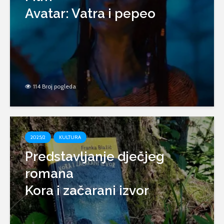
Avatar: Vatra i pepeo
114 Broj pogleda
2025/2
KULTURA
Predstavljanje dječjeg
romana
Kora i začarani izvor