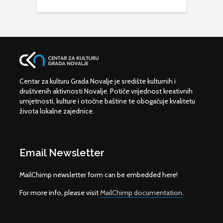
Centar za kulturu Grada Novalje je središte kulturnih i
društvenih aktivnosti Novalje. Potiče vrijednost kreativnih
umjetnosti, kulture i otočne baštine te obogaćuje kvalitetu
života lokalne zajednice.
Email Newsletter
MailChimp newsletter form can be embedded here!
For more info, please visit
MailChimp documentation
.