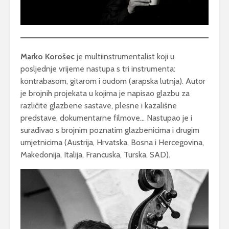
Marko Korošec
je multiinstrumentalist koji u
posljednje vrijeme nastupa s tri instrumenta:
kontrabasom, gitarom i oudom (arapska lutnja). Autor
je brojnih projekata u kojima je napisao glazbu za
različite glazbene sastave, plesne i kazališne
predstave, dokumentarne filmove… Nastupao je i
surađivao s brojnim poznatim glazbenicima i drugim
umjetnicima (Austrija, Hrvatska, Bosna i Hercegovina,
Makedonija, Italija, Francuska, Turska, SAD).