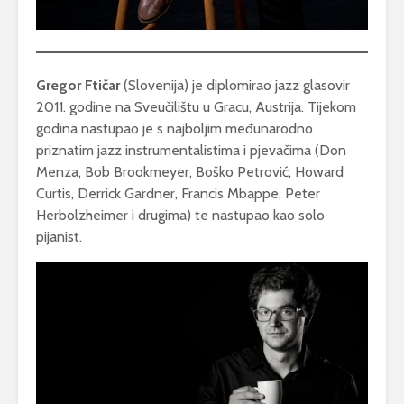
Gregor Ftičar
(Slovenija) je diplomirao jazz glasovir
2011. godine na Sveučilištu u Gracu, Austrija. Tijekom
godina nastupao je s najboljim međunarodno
priznatim jazz instrumentalistima i pjevačima (Don
Menza, Bob Brookmeyer, Boško Petrović, Howard
Curtis, Derrick Gardner, Francis Mbappe, Peter
Herbolzheimer i drugima) te nastupao kao solo
pijanist.