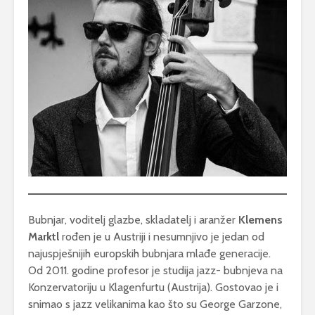
Bubnjar, voditelj glazbe, skladatelj i aranžer
Klemens
Marktl
rođen je u Austriji i nesumnjivo je jedan od
najuspješnijih europskih bubnjara mlađe generacije.
Od 2011. godine profesor je studija jazz- bubnjeva na
Konzervatoriju u Klagenfurtu (Austrija). Gostovao je i
snimao s jazz velikanima kao što su George Garzone,