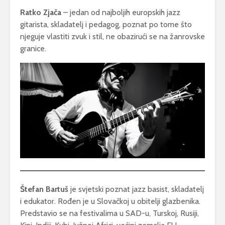
Ratko Zjača
– jedan od najboljih europskih jazz
gitarista, skladatelj i pedagog, poznat po tome što
njeguje vlastiti zvuk i stil, ne obazirući se na žanrovske
granice.
Štefan Bartuš
je svjetski poznat jazz basist, skladatelj
i edukator. Rođen je u Slovačkoj u obitelji glazbenika.
Predstavio se na festivalima u SAD-u, Turskoj, Rusiji,