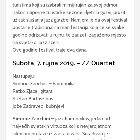
turistima koji su izabrali mirniji rujan za svoj odmor,
nakon naporne turističke sezone i ljetnih gužvi, pružiti
užitak slušanja jazz glazbe. Namjera je da ovaj festival
postane tradicionalna manifestacija koja će se svake
godine održavati u rujnu, te zauzeti zapaženo mjesto
na svjetskoj jazz sceni.
Ove godine festival traje dva dana.
Subota, 7. rujna 2019. – ZZ Quartet
Nastupaju:
Simone Zanchini – harmonika
Ratko Zjaca- gitara
Stefan Bartus- bas
Jože Zadravec- bubnjevi
Simone Zanchini
– jazz harmonikaš, jedan od
najvećih svjetskih virtuoza koji s nevjerojatnom
lakoćom prelaze iz žanra u žanr. Surađivao je s