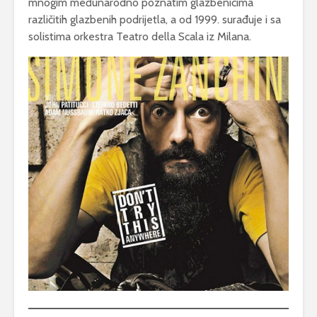
mnogim međunarodno poznatim glazbenicima
različitih glazbenih podrijetla, a od 1999. surađuje i sa
solistima orkestra Teatro della Scala iz Milana.